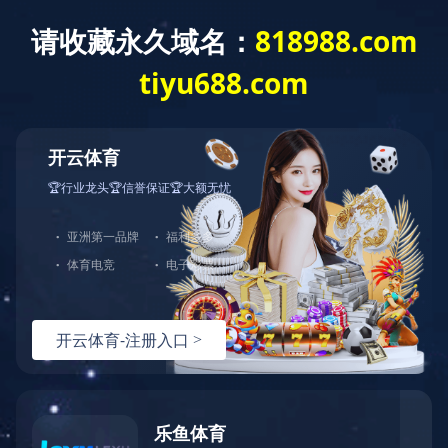
集团首页
首页
集团概况
新闻资讯
产业板块
新闻中心
社会责任
加入我们
创新领航，蓄势增长！今创集团2025年度业绩预告
投资者关系
发布，净利润大幅度增长！
发布时间：
2026-01-27
近日，今创集团（股票代码：603680.SH）正式发布2