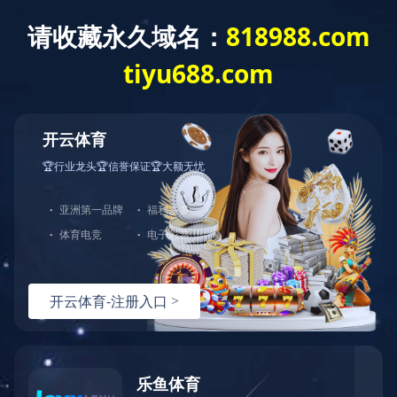
集团首页
首页
集团概况
产业板块
新闻中心
社会责任
工会风采
工会服务
共青团
加入我们
工会服务
投资者关系