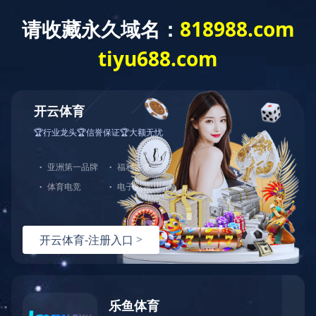
集团首页
首页
集团概况
新闻资讯
产业板块
新闻中心
社会责任
加入我们
【喜报】今创集团获评“江苏省省级制造业领航企
投资者关系
业”
发布时间：
2025-12-17
近日，江苏省工信厅公示了省级制造业领航企业名单