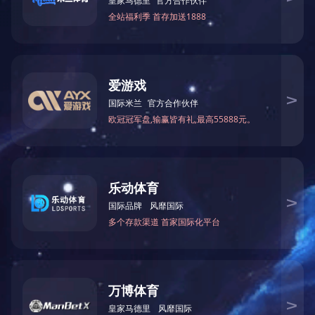
此次入选省级制造业领航企业，是对今创集团综合实力和
行业贡献的高度认可。未来，集团将继续深化“数智”赋能，坚
定推进“双碳”战略，积极构建新发展格局，为全球星空网页版
提供一站式配套解决方案，成为全球交通供应链标杆品牌！
版权所有 © 2025 星空网页版 版权所
有
今创集团
米兰体育网页版
|
开云体云app登录入口
|
开云电子
|
开云手机官方版登
录入口
|
乐竟体育（中国）官方网站
|
开云足球
|
安博站·官方版网站登
录入口
|
开云官方网页版
|
问鼎中国有限公司官网
|