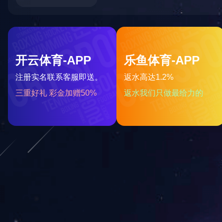
近日，中车长春轨道客车股份有限
态”供应商大会。会上，今创集团
类产品质量最佳供应商”两个奖项
助力“爱达·花城号”顺利出坞
今创控股集团召开2026年生
【“今”彩启幕 悦跑“她”力