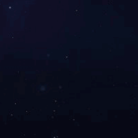
1
<
2
3
4
...
25
>
新闻中心
社会责任
加入我们
下子公司
公司新闻
社会责任
社会招聘
校园招聘
星空（中国
在线反馈