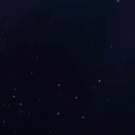
集团概况
产业板块
控股简介
星空网页版板块和旗
发展历程
介绍
荣誉资质
体验今创产品
发明专利
动车
VR体验
城轨
温室气体核查声明
客车
智能智造
典型案例
合作伙伴