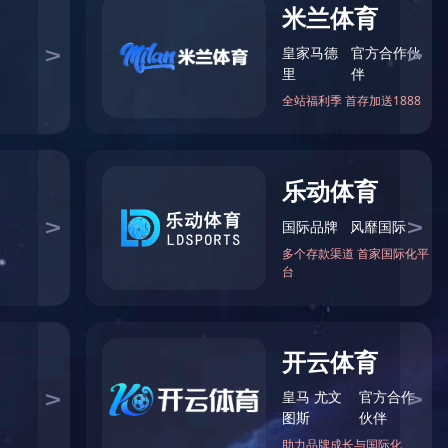
07-01
员工代表，在集团党群服务中心、
2026
06-27
色血脉，筑牢集团党员群众思想阵
党日活动。
2026
04-28
26年度山东省实施强制性清洁
审核企业名单。
2026