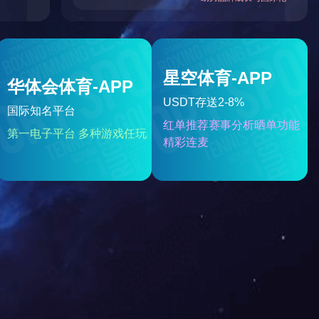
03-31
赢 —— 共筑高质量供应链新生
佳供应商”“高铁平台车端连接
2026
03-24
2026
03-13
2026
03-08